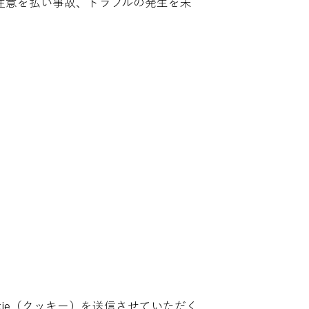
注意を払い事故、トラブルの発生を未
kie（クッキー）を送信させていただく