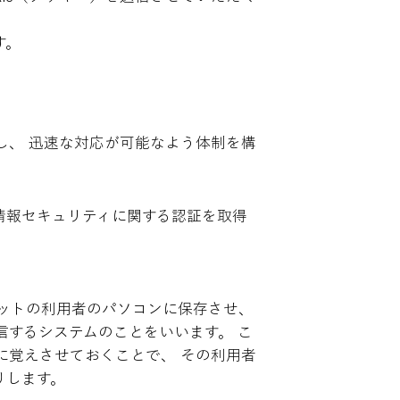
す。
し、 迅速な対応が可能なよう体制を構
情報セキュリティに関する認証を取得
ネットの利用者のパソコンに保存させ、
するシステムのことをいいます。 こ
に覚えさせておくことで、 その利用者
りします。