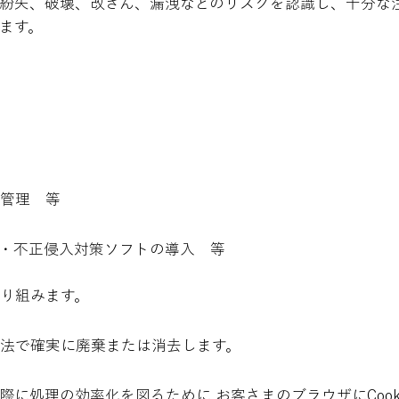
紛失、破壊、改ざん、漏洩などのリスクを認識し、十分な
ます。
管理 等
・不正侵入対策ソフトの導入 等
り組みます。
法で確実に廃棄または消去します。
際に処理の効率化を図るために お客さまのブラウザにCoo