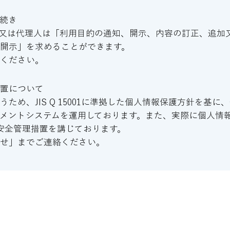
続き
又は代理人は「利用目的の通知、開示、内容の訂正、追加
開示」を求めることができます。
絡ください。
措置について
ため、JIS Q 15001に準拠した個人情報保護方針を基
メントシステムを運用しております。また、実際に個人情
安全管理措置を講じております。
わせ」までご連絡ください。