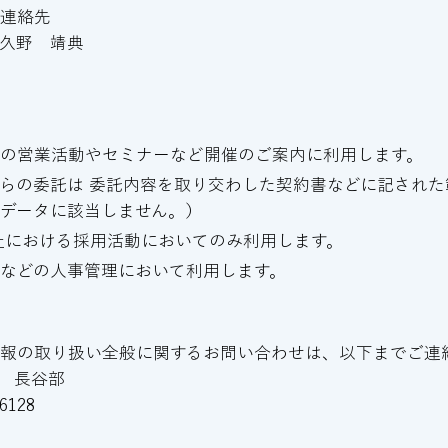
び連絡先
久野 靖典
の営業活動やセミナーなど開催のご案内に利用します。
らの委託は 委託内容を取り交わした契約書などに記された
データに該当しません。）
社における採用活動においてのみ利用します。
などの人事管理において利用します。
情報の取り扱い全般に関するお問い合わせは、以下までご連
ト 長谷部
6128