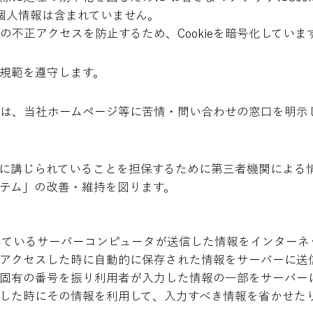
には個人情報は含まれていません。
への不正アクセスを防止するため、Cookieを暗号化していま
規範を遵守します。
は、当社ホームページ等に苦情・問い合わせの窓口を明示
に講じられていることを担保するために第三者機関による
テム」の改善・維持を図ります。
置いているサーバーコンピュータが送信した情報をインター
アクセスした時に自動的に保存された情報をサーバーに送信
固有の番号を振り利用者が入力した情報の一部をサーバー
した時にその情報を利用して、入力すべき情報を省かせた