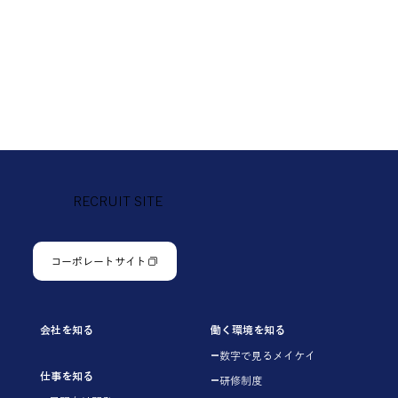
RECRUIT SITE
コーポレートサイト
会社を知る
働く環境を知る
数字で見るメイケイ
仕事を知る
研修制度