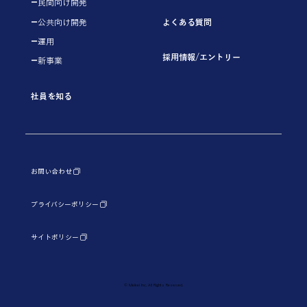
民間向け開発
よくある質問
公共向け開発
運用
採用情報/エントリー
新事業
社員を知る
プライバシーポリシー
サイトポリシー
© Meikei Inc. All Rights Reserved.