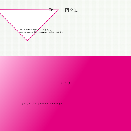
06
内々定
内々定に対する承諾期限はありません。
10月1日に正式な「採用内定通知書」を授与いたします。
エントリー
まずは、マイナビからのエントリーをお願いします！