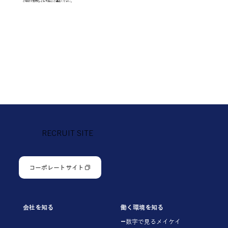
​ご相談や質問などお気軽にご連絡ください。
RECRUIT SITE
コーポレートサイト
会社を知る
働く環境を知る
数字で見るメイケイ