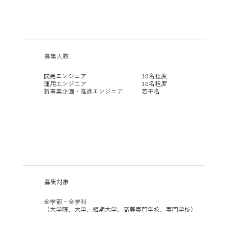
​募集人数
開発エンジニア 10名程度
運用エンジニア 10名程度
新事業企画・推進エンジニア 若干名
​募集対象
全学部・全学科
（大学院、大学、短期大学、高等専門学校、専門学校）