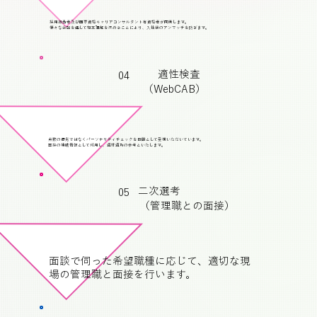
採用担当者及び国家資格キャリアコンサルタント有資格者が同席します。
様々な会話を通して相互理解を深めることにより、入社後のアンマッチを防ぎます。
適性検査
04
（WebCAB）
点数の優劣ではなくパーソナリティチェックを目的として受検いただいています。
面接の補助情報として利用し、適材適所の参考といたします。
二次選考
05
（管理職との面接）
面談で伺った希望職種に応じて、適切な現
場の管理職と面接を行います。