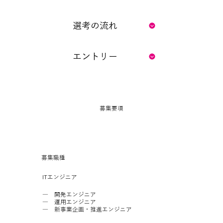
選考の流れ
エントリー
募集要項
​募集職種
ITエンジニア
― 開発エンジニア
― 運用エンジニア
​― 新事業企画・推進エンジニア