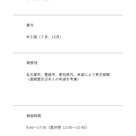
賞与
年２回（７月、12月）
勤務地
名古屋市、豊田市、愛知県内、希望により東京都圏
（通勤面及び本人の希望を考慮）
勤務時間
9:00～17:30（昼休憩 12:00～12:45）