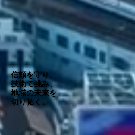
信頼を守り、
技術で挑み、
地域の未来を
切り拓く。