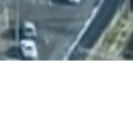
About Us
会社案内
おかげさまで、創立63年。
創業以来培ってきた技術と信頼を礎に、
社会の情報化と地域の発展に今後も貢献していきます。